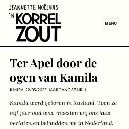
MENU
Korrel
Zout |
Ter Apel door de
Catholic
Worker
ogen van Kamila
Amsterdam
ILMIRA, 22/05/2025,
JAARGANG 37 NR. 1
Kamila werd geboren in Rusland. Toen ze
vijf jaar oud was, moesten wij ons huis
verlaten en belandden we in Nederland.