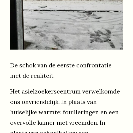
De schok van de eerste confrontatie
met de realiteit.
Het asielzoekerscentrum verwelkomde
ons onvriendelijk. In plaats van
huiselijke warmte: fouilleringen en een
overvolle kamer met vreemden. In
plaats van schoolbellen: een