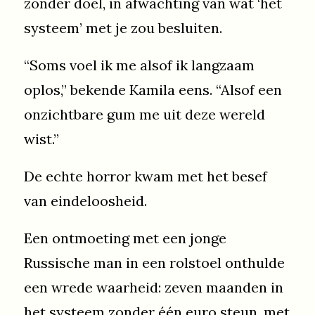
zonder doel, in afwachting van wat ‘het
systeem’ met je zou besluiten.
“Soms voel ik me alsof ik langzaam
oplos,” bekende Kamila eens. “Alsof een
onzichtbare gum me uit deze wereld
wist.”
De echte horror kwam met het besef
van eindeloosheid.
Een ontmoeting met een jonge
Russische man in een rolstoel onthulde
een wrede waarheid: zeven maanden in
het systeem zonder één euro steun, met