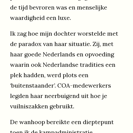
de tijd bevroren was en menselijke
waardigheid een luxe.
Ik zag hoe mijn dochter worstelde met
de paradox van haar situatie. Zij, met
haar goede Nederlands en opvoeding
waarin ook Nederlandse tradities een
plek hadden, werd plots een
‘buitenstaander’. COA-medewerkers
legden haar neerbuigend uit hoe je
vuilniszakken gebruikt.
De wanhoop bereikte een dieptepunt
toen ik de kampadministratie