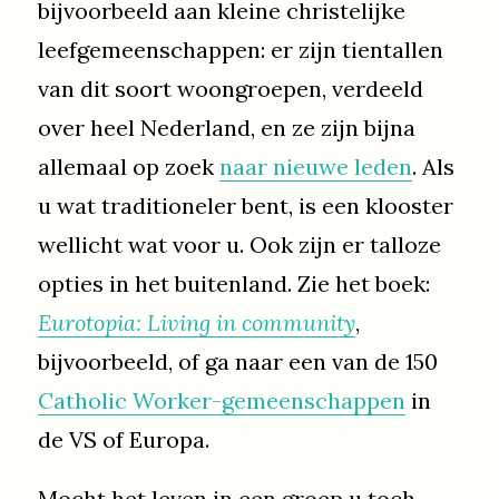
bijvoorbeeld aan kleine christelijke
leefgemeenschappen: er zijn tientallen
van dit soort woongroepen, verdeeld
over heel Nederland, en ze zijn bijna
allemaal op zoek
naar nieuwe leden
. Als
u wat traditioneler bent, is een klooster
wellicht wat voor u. Ook zijn er talloze
opties in het buitenland. Zie het boek:
Eurotopia: Living in community
,
bijvoorbeeld, of ga naar een van de 150
Catholic Worker-gemeenschappen
in
de VS of Europa.
Mocht het leven in een groep u toch