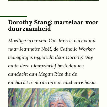
vredesactivisten.
Dorothy Stang: martelaar voor
duurzaamheid
Moedige vrouwen. Ons huis is vernoemd
naar Jeannette Noël, de Catholic Worker
beweging is opgericht door Dorothy Day
en in deze nieuwsbrief besteden we
aandacht aan Megan Rice die de
eucharistie vierde op een nucleaire basis.
En dan is er nog een andere dappere
Dorothy die we willen noemen.