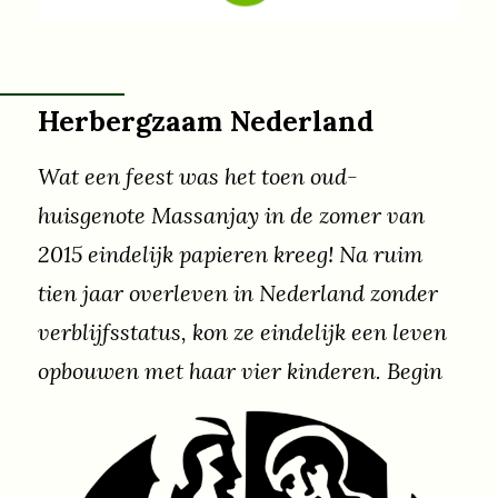
doen we goed aan, wat heeft effect?
Herbergzaam Nederland
Wat een feest was het toen oud-
huisgenote Massanjay in de zomer van
2015 eindelijk papieren kreeg! Na ruim
tien jaar overleven in Nederland zonder
verblijfsstatus, kon ze eindelijk een leven
opbouwen met haar vier kinderen. Begin
december vond ze een woning in
IJmuiden. Goed nieuws natuurlijk. Alleen
moest ze wel binnen twee weken het