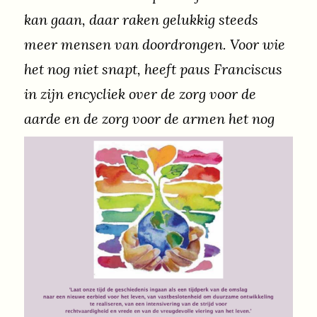
kan gaan, daar raken gelukkig steeds
meer mensen van doordrongen. Voor wie
het nog niet snapt, heeft paus Franciscus
in zijn encycliek over de zorg voor de
aarde en de zorg voor de armen het nog
eens goed ingepeperd: “Onze onderdrukte
en verwoeste aarde behoort tot de meest
in de steek gelaten en slecht behandelde
armen.” Wat we de aarde aandoen, doen
we onszelf aan. De paus roept ‘alle
mensen van goede wil’ op om te werken
aan een omslag: weg van een
ongebreideld consumentisme en