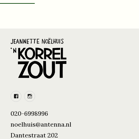
Facebook
Instagram
020-6998996
noelhuis@antenna.nl
Dantestraat 202