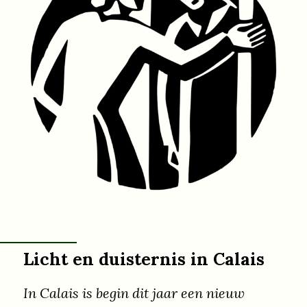
Asielzoekerscentrum in Den Helder
verlaten…
Licht en duisternis in Calais
In Calais is begin dit jaar een nieuw