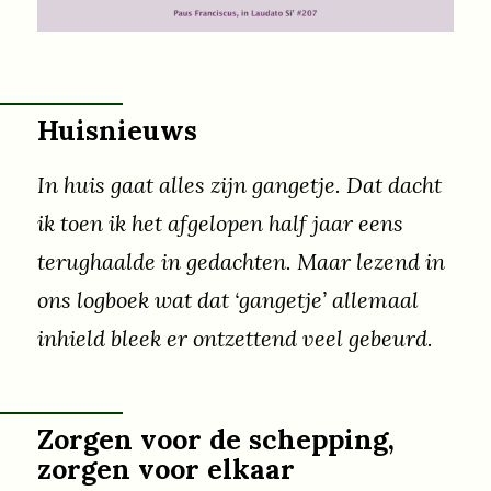
materialisme, naar eerbied en zorg voor
de aarde en medemensen.
Huisnieuws
In huis gaat alles zijn gangetje. Dat dacht
ik toen ik het afgelopen half jaar eens
terughaalde in gedachten. Maar lezend in
ons logboek wat dat ‘gangetje’ allemaal
inhield bleek er ontzettend veel gebeurd.
Zorgen voor de schepping,
zorgen voor elkaar